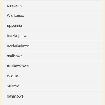
śniadanie
Wielkanoc
spiżarnia
biszkoptowe
czekoladowe
malinowe
truskawkowe
Wigilia
śledzie
bananowe