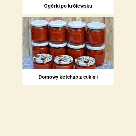
Ogórki po królewsku
Domowy ketchup z cukinii