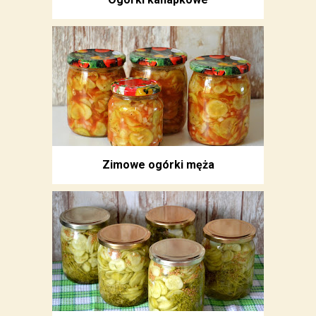
Zimowe ogórki męża