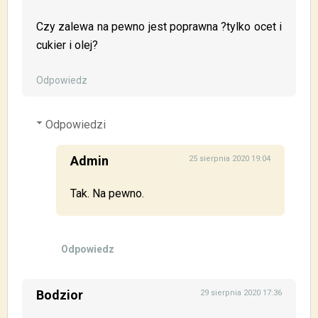
Czy zalewa na pewno jest poprawna ?tylko ocet i
cukier i olej?
Odpowiedz
Odpowiedzi
Admin
25 sierpnia 2020 19:04
Tak. Na pewno.
Odpowiedz
Bodzior
29 sierpnia 2020 17:36