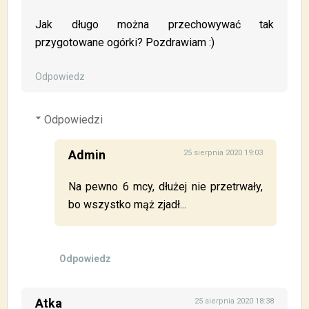
Jak długo można przechowywać tak
przygotowane ogórki? Pozdrawiam :)
Odpowiedz
Odpowiedzi
Admin
25 sierpnia 2020 19:03
Na pewno 6 mcy, dłużej nie przetrwały,
bo wszystko mąż zjadł...
Odpowiedz
Atka
25 sierpnia 2020 18:38