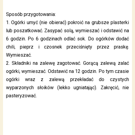
Sposób przygotowania:
1. Ogórki umyć (nie obierać) pokroić na grubsze plasterki
lub poszatkować. Zasypać solą, wymieszać i odstawić na
6 godzin. Po 6 godzinach odlać sok. Do ogórków dodać
chili, pieprz i czosnek przeciśnięty przez praskę.
Wymieszać.
2. Składniki na zalewę zagotować. Gorącą zalewą zalać
ogórki, wymieszać. Odstawić na 12 godzin. Po tym czasie
ogórki wraz z zalewą przekładać do czystych
wyparzonych słoików (lekko ugniatając). Zakręcić, nie
pasteryzować.