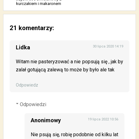
kurczakiem i makaronem
21 komentarzy:
Lidka
30 lipca 2020 14:19
Witam nie pasteryzować a nie popsują się , jak by
zalał gotującą zalewą to może by było ale tak
Odpowiedz
Odpowiedzi
Anonimowy
19 lipca 2022 10:56
Nie psują się, robię podobnie od kilku lat