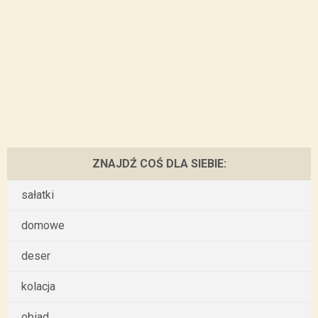
ZNAJDŹ COŚ DLA SIEBIE:
sałatki
domowe
deser
kolacja
obiad