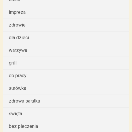
impreza
zdrowie
dla dzieci
warzywa
grill
do pracy
surówka
zdrowa sałatka
święta
bez pieczenia