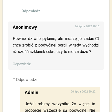
Odpowiedz
Anonimowy
26 lipca 2022 20:16
Pewnie dziwne pytanie, ale muszę je zadać🙃
chcę zrobić z podwójnej porcji w tedy wychodzi
aż sześć szklanek cukru czy to nie za dużo ?
Odpowiedz
Odpowiedzi
Admin
26 lipca 2022 20:22
Jeżeli robimy wszystko 2x więcej to
proporcje wszędzie są podwójne. Nie