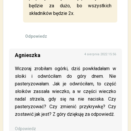
będzie za dużo, bo wszystkich
składników będzie 2x.
Odpowiedz
Agnieszka
4 sierpnia 2022 15:56
Wczoraj zrobiłam ogórki, dziś powkładałam w
słoiki i odwróciłam do góry dnem. Nie
pasteryzowałam. Jak je odwróciłam, to część
słoików zassała wieczko, a w części wieczko
nadal strzela, gdy się na nie naciska. Czy
pasteryzować? Czy zmienić przykrywkę? Czy
zostawić jak jest? Z góry dziękuję za odpowiedź.
Odpowiedz