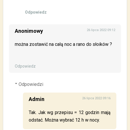
Odpowiedz
Anonimowy
26 lipca 2022 09:12
można zostawić na całą noc a rano do słoików ?
Odpowiedz
Odpowiedzi
Admin
26 lipca 2022 09:16
Tak. Jak wg przepisu = 12 godzin mają
odstać. Można wybrać 12 h w nocy.