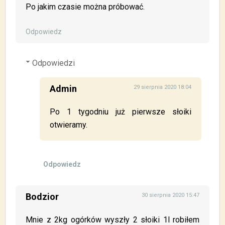
Po jakim czasie można próbować.
Odpowiedz
Odpowiedzi
Admin
29 sierpnia 2020 18:04
Po 1 tygodniu już pierwsze słoiki
otwieramy.
Odpowiedz
Bodzior
30 sierpnia 2020 15:47
Mnie z 2kg ogórków wyszły 2 słoiki 1l robiłem