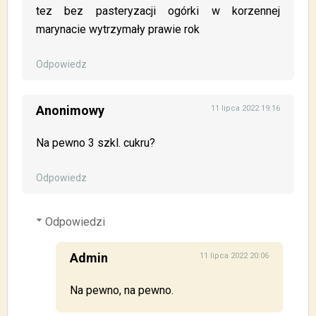
tez bez pasteryzacji ogórki w korzennej
marynacie wytrzymały prawie rok
Odpowiedz
Anonimowy
11 lipca 2022 19:16
Na pewno 3 szkl. cukru?
Odpowiedz
Odpowiedzi
Admin
11 lipca 2022 20:06
Na pewno, na pewno.