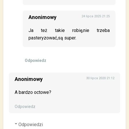
Anonimowy
24 lipca 2025 21:25
Ja też takie robię,nie trzeba
pasteryzować,są super.
Odpowiedz
Anonimowy
30 lipca 2020 21:12
A bardzo octowe?
Odpowiedz
Odpowiedzi