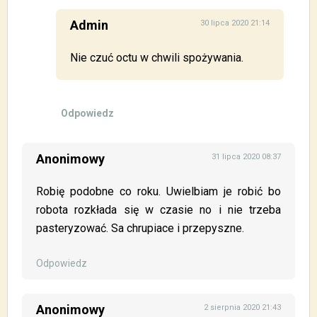
Admin
30 lipca 2020 21:14
Nie czuć octu w chwili spożywania.
Odpowiedz
Anonimowy
31 lipca 2020 08:37
Robię podobne co roku. Uwielbiam je robić bo
robota rozkłada się w czasie no i nie trzeba
pasteryzować. Sa chrupiace i przepyszne.
Odpowiedz
Anonimowy
2 sierpnia 2020 21:43