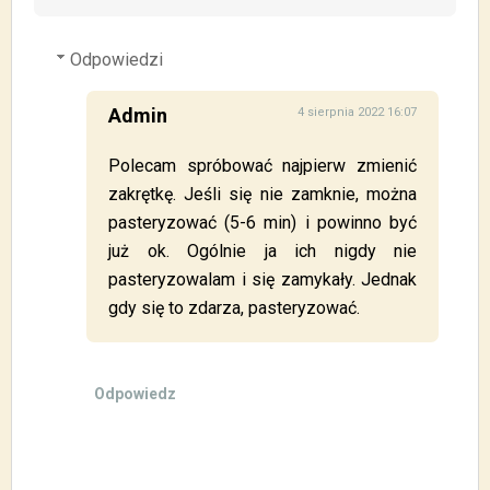
Odpowiedzi
Admin
4 sierpnia 2022 16:07
Polecam spróbować najpierw zmienić
zakrętkę. Jeśli się nie zamknie, można
pasteryzować (5-6 min) i powinno być
już ok. Ogólnie ja ich nigdy nie
pasteryzowalam i się zamykały. Jednak
gdy się to zdarza, pasteryzować.
Odpowiedz