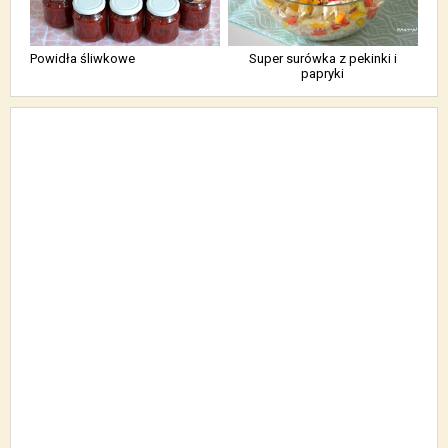
Powidła śliwkowe
Super surówka z pekinki i
papryki