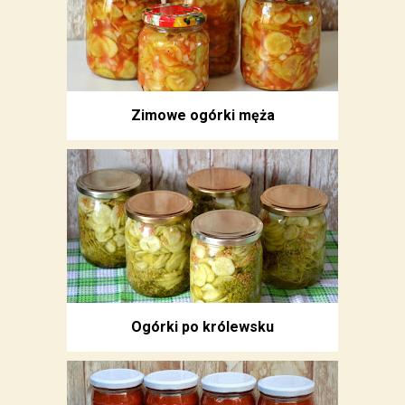
Zimowe ogórki męża
Ogórki po królewsku