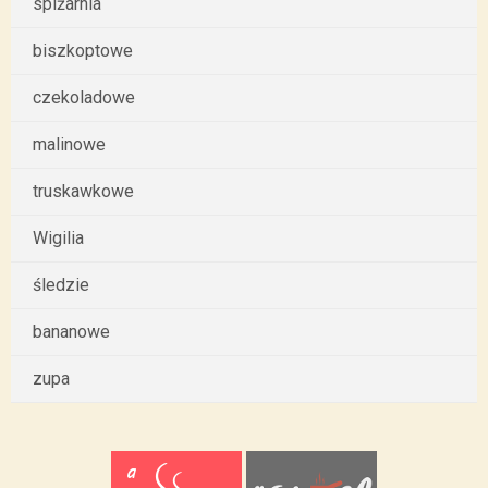
spiżarnia
biszkoptowe
czekoladowe
malinowe
truskawkowe
Wigilia
śledzie
bananowe
zupa