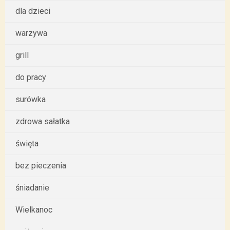
dla dzieci
warzywa
grill
do pracy
surówka
zdrowa sałatka
święta
bez pieczenia
śniadanie
Wielkanoc