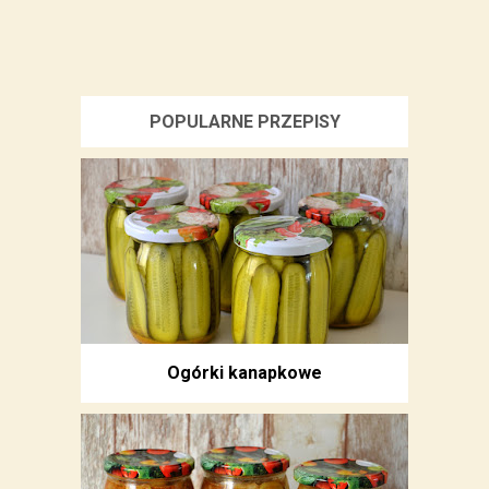
POPULARNE PRZEPISY
Ogórki kanapkowe