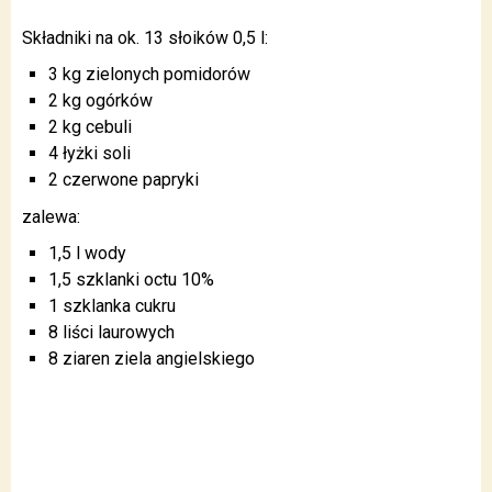
Składniki na ok. 13 słoików 0,5 l:
3 kg zielonych pomidorów
2 kg ogórków
2 kg cebuli
4 łyżki soli
2 czerwone papryki
zalewa:
1,5 l wody
1,5 szklanki octu 10%
1 szklanka cukru
8 liści laurowych
8 ziaren ziela angielskiego