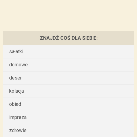
ZNAJDŹ COŚ DLA SIEBIE:
sałatki
domowe
deser
kolacja
obiad
impreza
zdrowie