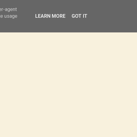
Obiady
Sałatki
Przekąski
er-agent
te usage
LEARN MORE
GOT IT