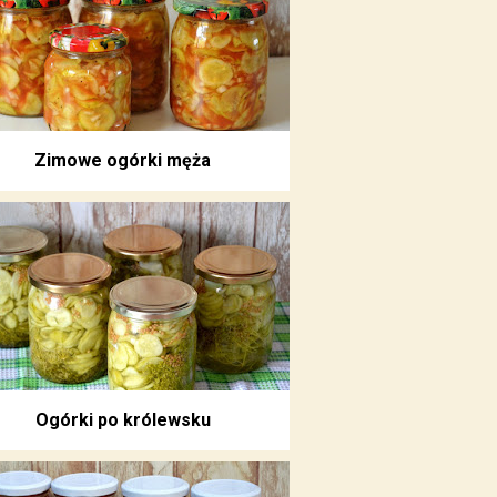
Zimowe ogórki męża
Ogórki po królewsku