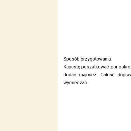
Sposób przygotowania:
Kapustę poszatkować, por pokroić
dodać majonez. Całość dopra
wymieszać.