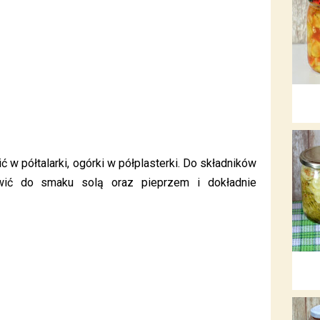
 w półtalarki, ogórki w półplasterki. Do składników
wić do smaku solą oraz pieprzem i dokładnie