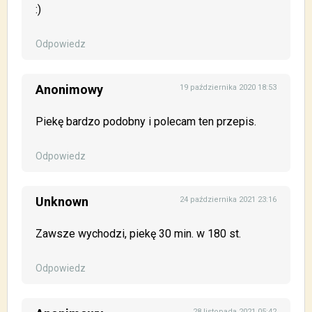
:)
Odpowiedz
Anonimowy
19 października 2020 18:53
Piekę bardzo podobny i polecam ten przepis.
Odpowiedz
Unknown
24 października 2021 23:16
Zawsze wychodzi, piekę 30 min. w 180 st.
Odpowiedz
28 listopada 2021 05:42