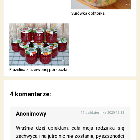
Surówka doktorka
Frużelina z czerwonej porzeczki
4 komentarze:
Anonimowy
17 października 2020 19:13
Właśnie dziś upiekłam, cała moja rodzinka się
zachwyca i na jutro nic nie zostanie, pyszszności