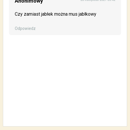
Anonimowy
Czy zamiast jabłek można mus jabłkowy
Odpowiedz