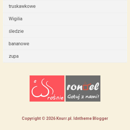
truskawkowe
Wigilia
śledzie
bananowe
zupa
Copyright ©
2026
Knurr.pl
.
Idntheme
Blogger