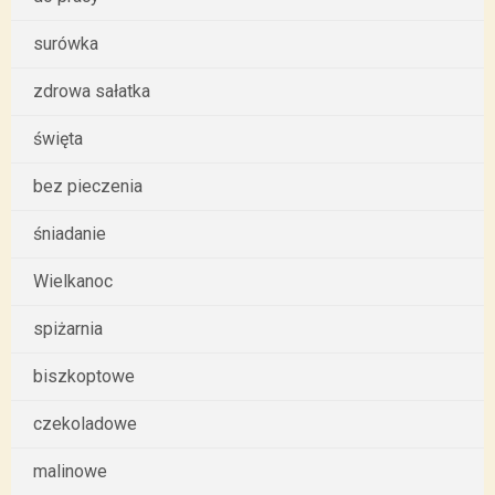
surówka
zdrowa sałatka
święta
bez pieczenia
śniadanie
Wielkanoc
spiżarnia
biszkoptowe
czekoladowe
malinowe