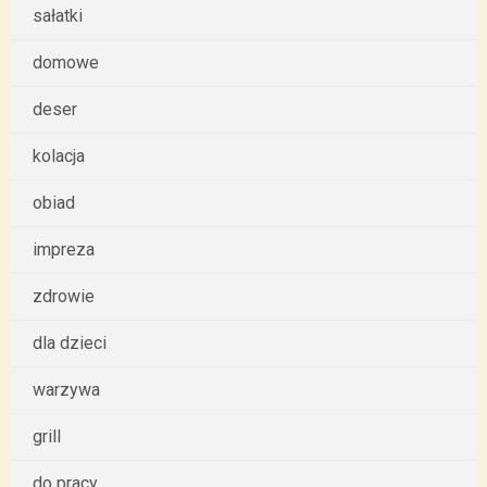
sałatki
domowe
deser
kolacja
obiad
impreza
zdrowie
dla dzieci
warzywa
grill
do pracy