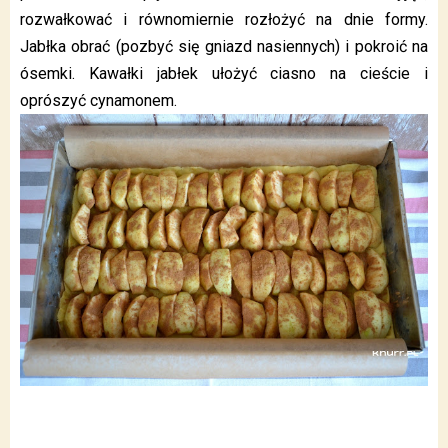
rozwałkować i równomiernie rozłożyć na dnie formy.
Jabłka obrać (pozbyć się gniazd nasiennych) i pokroić na
ósemki. Kawałki jabłek ułożyć ciasno na cieście i
oprószyć cynamonem.