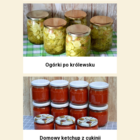
Ogórki po królewsku
Domowy ketchup z cukinii