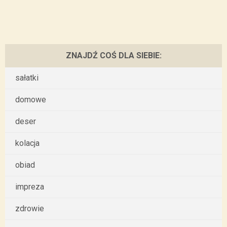
ZNAJDŹ COŚ DLA SIEBIE:
sałatki
domowe
deser
kolacja
obiad
impreza
zdrowie