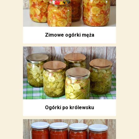
Zimowe ogórki męża
Ogórki po królewsku