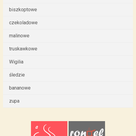
biszkoptowe
czekoladowe
malinowe
truskawkowe
Wigilia
śledzie
bananowe
zupa