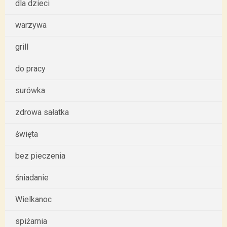
dla dzieci
warzywa
grill
do pracy
surówka
zdrowa sałatka
święta
bez pieczenia
śniadanie
Wielkanoc
spiżarnia