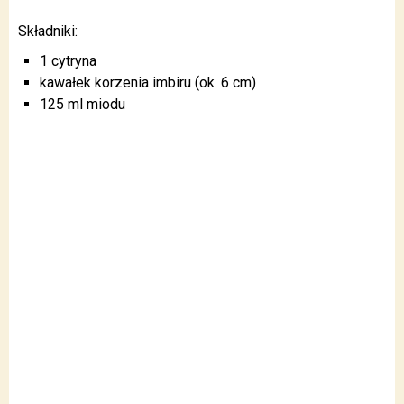
Składniki:
1 cytryna
kawałek korzenia imbiru (ok. 6 cm)
125 ml miodu