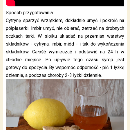
Sposób przygotowania:
Cytrynę sparzyć wrzątkiem, dokładnie umyć i pokroić na
półplaserki. Imbir umyć, nie obierać, zetrzeć na drobnych
oczkach tarki. W słoiku układać na przemian warstwy
składników - cytryna, imbir, miód - i tak do wykończenia
składników. Całość wymieszać i odstawić na 24 h w
chłodne miejsce. Po upływie tego czasu syrop jest
gotowy do spożycia. By wspomóc odporność - pić 1 łyżkę
dziennie, a podczas choroby 2-3 łyżki dziennie.