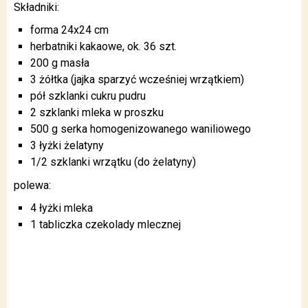
Składniki:
forma 24x24 cm
herbatniki kakaowe, ok. 36 szt.
200 g masła
3 żółtka (jajka sparzyć wcześniej wrzątkiem)
pół szklanki cukru pudru
2 szklanki mleka w proszku
500 g serka homogenizowanego waniliowego
3 łyżki żelatyny
1/2 szklanki wrzątku (do żelatyny)
polewa:
4 łyżki mleka
1 tabliczka czekolady mlecznej