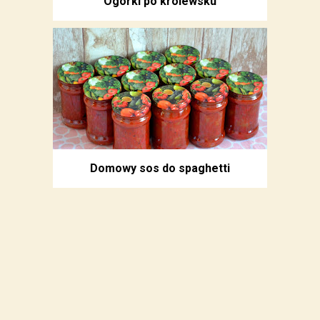
Ogórki po królewsku
Domowy sos do spaghetti