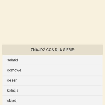
ZNAJDŹ COŚ DLA SIEBIE:
sałatki
domowe
deser
kolacja
obiad