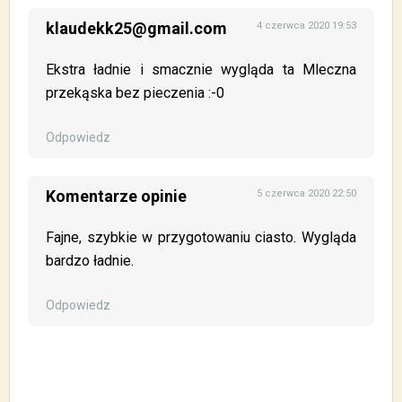
klaudekk25@gmail.com
4 czerwca 2020 19:53
Ekstra ładnie i smacznie wygląda ta Mleczna
przekąska bez pieczenia :-0
Odpowiedz
Komentarze opinie
5 czerwca 2020 22:50
Fajne, szybkie w przygotowaniu ciasto. Wygląda
bardzo ładnie.
Odpowiedz