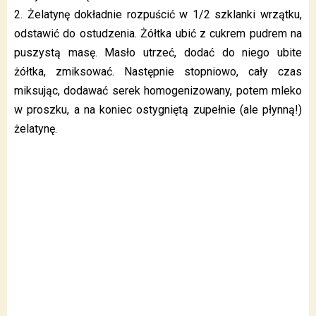
2. Żelatynę dokładnie rozpuścić w 1/2 szklanki wrzątku,
odstawić do ostudzenia. Żółtka ubić z cukrem pudrem na
puszystą masę. Masło utrzeć, dodać do niego ubite
żółtka, zmiksować. Następnie stopniowo, cały czas
miksując, dodawać serek homogenizowany, potem mleko
w proszku, a na koniec ostygniętą zupełnie (ale płynną!)
żelatynę.