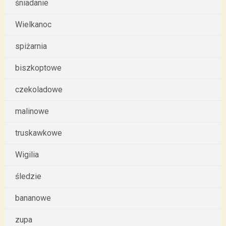
śniadanie
Wielkanoc
spiżarnia
biszkoptowe
czekoladowe
malinowe
truskawkowe
Wigilia
śledzie
bananowe
zupa