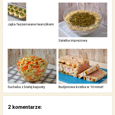
Jajka faszerowane twarożkiem
Sałatka imprezowa
Surówka z białej kapusty
Budyniowa kostka w 10 minut!
2 komentarze: