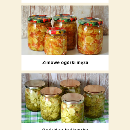
Zimowe ogórki męża