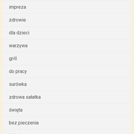
impreza
zdrowie
dla dzieci
warzywa
grill
do pracy
surówka
zdrowa sałatka
święta
bez pieczenia