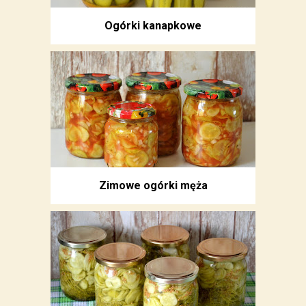
Ogórki kanapkowe
Zimowe ogórki męża