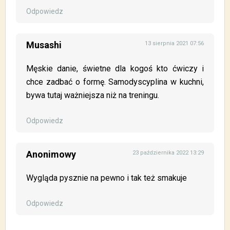
Odpowiedz
Musashi
13 sierpnia 2021 07:56
Męskie danie, świetne dla kogoś kto ćwiczy i
chce zadbać o formę. Samodyscyplina w kuchni,
bywa tutaj ważniejsza niż na treningu.
Odpowiedz
Anonimowy
23 października 2022 13:29
Wygląda pysznie na pewno i tak też smakuje
Odpowiedz