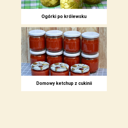
Ogórki po królewsku
Domowy ketchup z cukinii