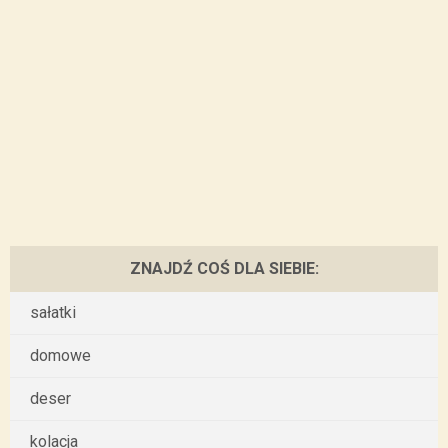
ZNAJDŹ COŚ DLA SIEBIE:
sałatki
domowe
deser
kolacja