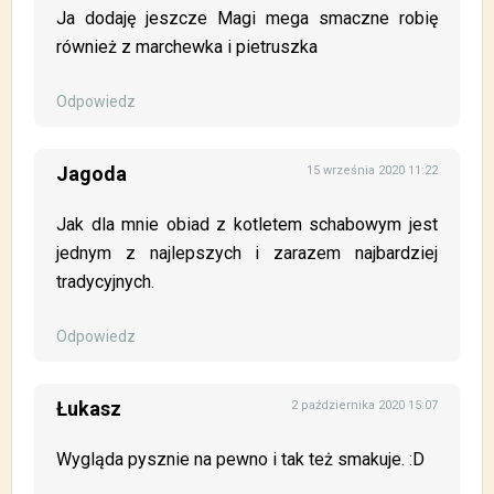
Ja dodaję jeszcze Magi mega smaczne robię
również z marchewka i pietruszka
Odpowiedz
Jagoda
15 września 2020 11:22
Jak dla mnie obiad z kotletem schabowym jest
jednym z najlepszych i zarazem najbardziej
tradycyjnych.
Odpowiedz
Łukasz
2 października 2020 15:07
Wygląda pysznie na pewno i tak też smakuje. :D