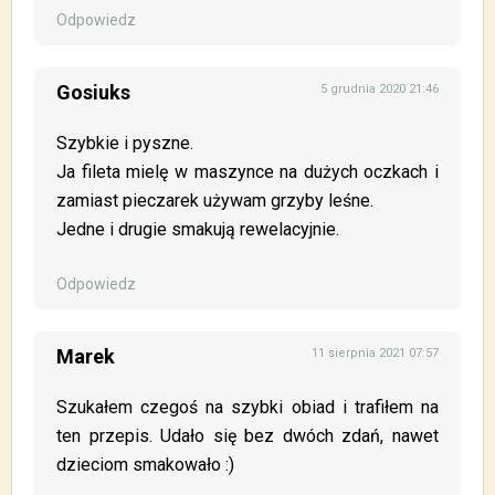
Odpowiedz
Gosiuks
5 grudnia 2020 21:46
Szybkie i pyszne.
Ja fileta mielę w maszynce na dużych oczkach i
zamiast pieczarek używam grzyby leśne.
Jedne i drugie smakują rewelacyjnie.
Odpowiedz
Marek
11 sierpnia 2021 07:57
Szukałem czegoś na szybki obiad i trafiłem na
ten przepis. Udało się bez dwóch zdań, nawet
dzieciom smakowało :)