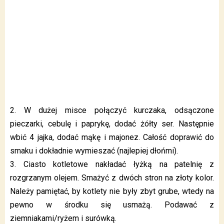
2. W dużej misce połączyć kurczaka, odsączone
pieczarki, cebulę i paprykę, dodać żółty ser. Następnie
wbić 4 jajka, dodać mąkę i majonez. Całość doprawić do
smaku i dokładnie wymieszać (najlepiej dłońmi).
3. Ciasto kotletowe nakładać łyżką na patelnię z
rozgrzanym olejem. Smażyć z dwóch stron na złoty kolor.
Należy pamiętać, by kotlety nie były zbyt grube, wtedy na
pewno w środku się usmażą. Podawać z
ziemniakami/ryżem i surówką.