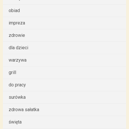
obiad
impreza
zdrowie
dla dzieci
warzywa
grill
do pracy
surówka
zdrowa sałatka
święta