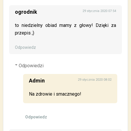
ogrodnik
29 stycznia 2020 07:54
to niedzielny obiad mamy z głowy! Dzięki za
przepis ;)
Odpowiedz
Odpowiedzi
Admin
29 stycznia 2020 08:02
Na zdrowie i smacznego!
Odpowiedz