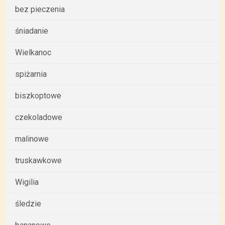
bez pieczenia
śniadanie
Wielkanoc
spiżarnia
biszkoptowe
czekoladowe
malinowe
truskawkowe
Wigilia
śledzie