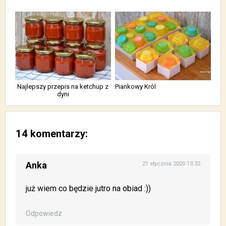
Najlepszy przepis na ketchup z
Piankowy Król
dyni
14 komentarzy:
Anka
21 stycznia 2020 13:32
już wiem co będzie jutro na obiad :))
Odpowiedz