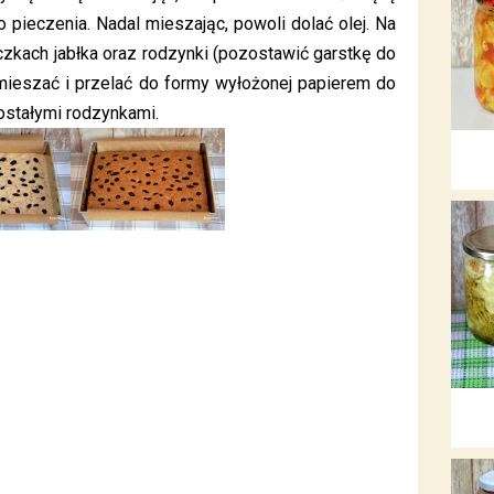
 pieczenia. Nadal mieszając, powoli dolać olej. Na
czkach jabłka oraz rodzynki (pozostawić garstkę do
mieszać i przelać do formy wyłożonej papierem do
ostałymi rodzynkami.