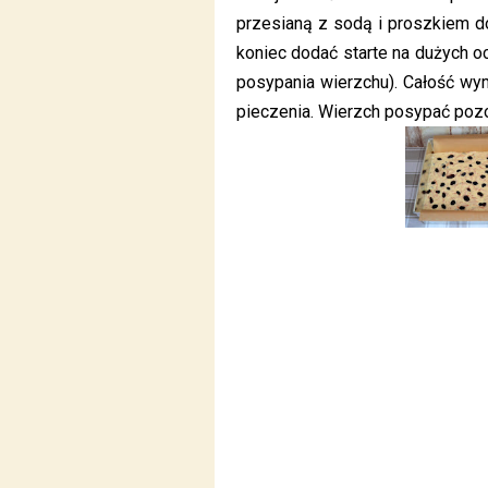
przesianą z sodą i proszkiem do
koniec dodać starte na dużych o
posypania wierzchu). Całość wy
pieczenia. Wierzch posypać poz