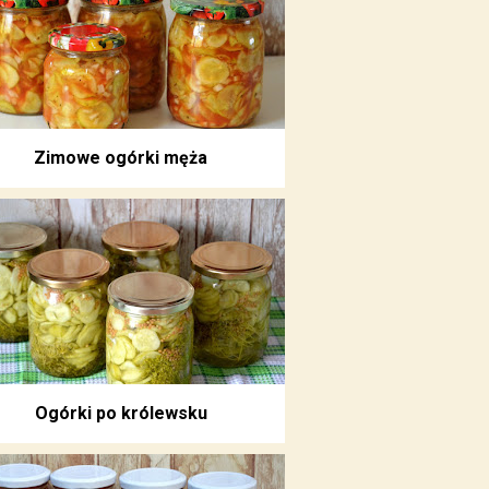
Zimowe ogórki męża
Ogórki po królewsku