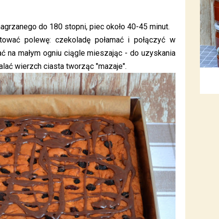
nagrzanego do 180 stopni, piec około 40-45 minut.
gotować polewę: czekoladę połamać i połączyć w
ć na małym ogniu ciągle mieszając - do uzyskania
alać wierzch ciasta tworząc "mazaje".