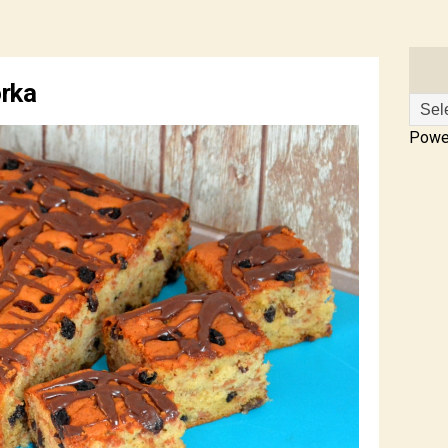
rka
Powe