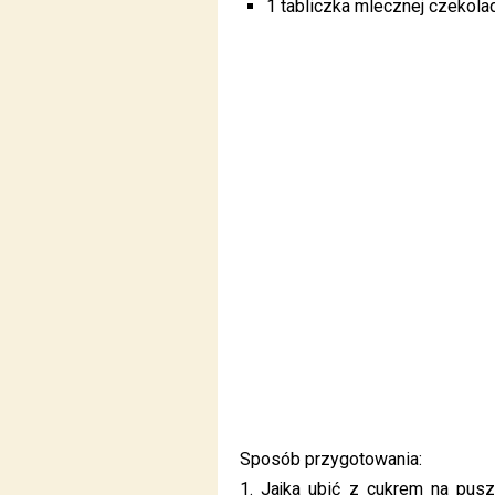
1 tabliczka mlecznej czekola
Sposób przygotowania:
1. Jajka ubić z cukrem na pu