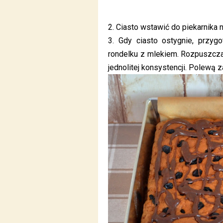
2. Ciasto wstawić do piekarnika 
3. Gdy ciasto ostygnie, przy
rondelku z mlekiem. Rozpuszcza
jednolitej konsystencji. Polewą z