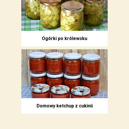
Ogórki po królewsku
Domowy ketchup z cukinii