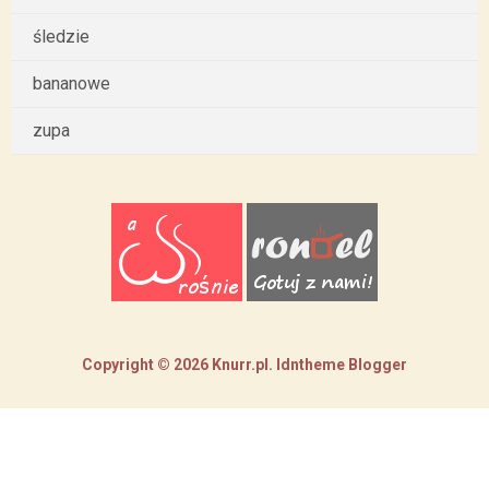
śledzie
bananowe
zupa
Copyright ©
2026
Knurr.pl
.
Idntheme
Blogger