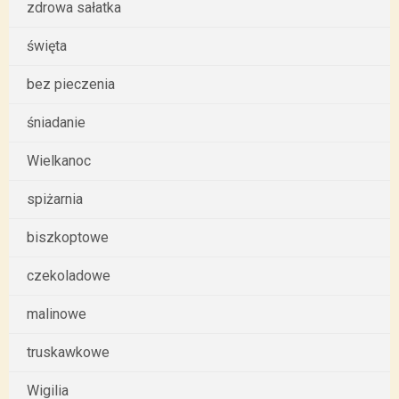
zdrowa sałatka
święta
bez pieczenia
śniadanie
Wielkanoc
spiżarnia
biszkoptowe
czekoladowe
malinowe
truskawkowe
Wigilia