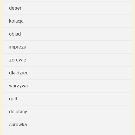
deser
kolacja
obiad
impreza
zdrowie
dla dzieci
warzywa
grill
do pracy
surówka