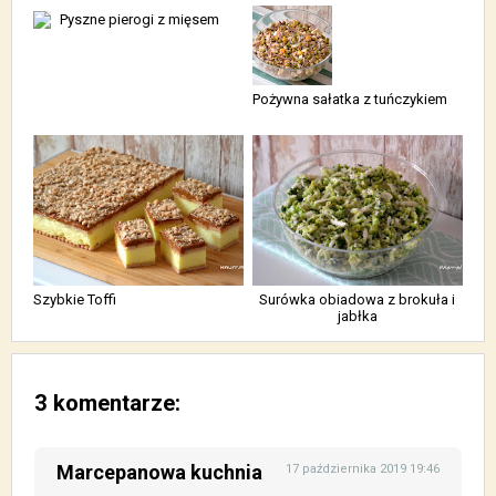
Pyszne pierogi z mięsem
Pożywna sałatka z tuńczykiem
Szybkie Toffi
Surówka obiadowa z brokuła i
jabłka
3 komentarze:
Marcepanowa kuchnia
17 października 2019 19:46