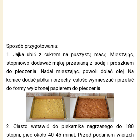
Sposób przygotowania:
1. Jajka ubić z cukrem na puszystą masę. Mieszając,
stopniowo dodawać mąkę przesianą z sodą i proszkiem
do pieczenia. Nadal mieszając, powoli dolać olej. Na
koniec dodać jabłka i orzechy, całość wymieszać i przelać
do formy wyłożonej papierem do pieczenia.
2. Ciasto wstawić do piekarnika nagrzanego do 180
stopni, piec około 40-45 minut. Przed podaniem wierzch