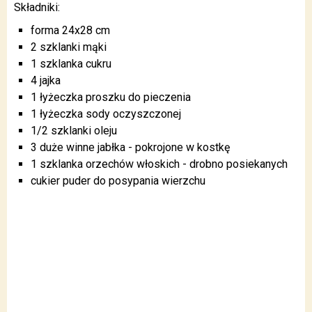
Składniki:
forma 24x28 cm
2 szklanki mąki
1 szklanka cukru
4 jajka
1 łyżeczka proszku do pieczenia
1 łyżeczka sody oczyszczonej
1/2 szklanki oleju
3 duże winne jabłka - pokrojone w kostkę
1 szklanka orzechów włoskich - drobno posiekanych
cukier puder do posypania wierzchu