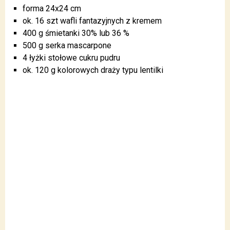
forma 24x24 cm
ok. 16 szt wafli fantazyjnych z kremem
400 g śmietanki 30% lub 36 %
500 g serka mascarpone
4 łyżki stołowe cukru pudru
ok. 120 g kolorowych draży typu lentilki