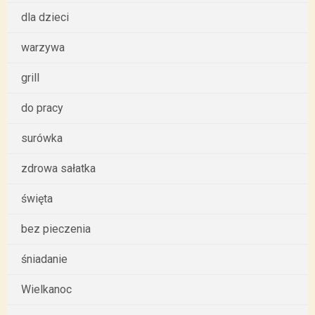
dla dzieci
warzywa
grill
do pracy
surówka
zdrowa sałatka
święta
bez pieczenia
śniadanie
Wielkanoc