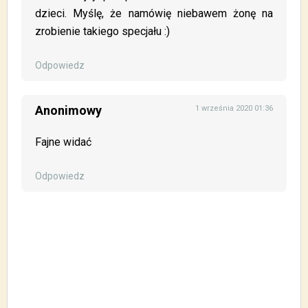
dzieci. Myślę, że namówię niebawem żonę na
zrobienie takiego specjału :)
Odpowiedz
Anonimowy
1 września 2020 01:36
Fajne widać
Odpowiedz