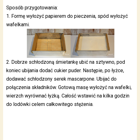
Sposób przygotowania:
1. Formę wyłożyć papierem do pieczenia, spód wyłożyć
wafelkami.
2. Dobrze schłodzoną śmietankę ubić na sztywno, pod
koniec ubijania dodać cukier puder. Następie, po łyżce,
dodawać schłodzony serek mascarpone. Ubijać do
połączenia składników. Gotową masę wyłożyć na wafelki,
wierzch wyrównać łyżką. Całość wstawić na kilka godzin
do lodówki celem całkowitego stężenia.