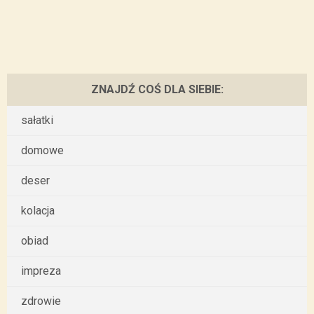
ZNAJDŹ COŚ DLA SIEBIE:
sałatki
domowe
deser
kolacja
obiad
impreza
zdrowie