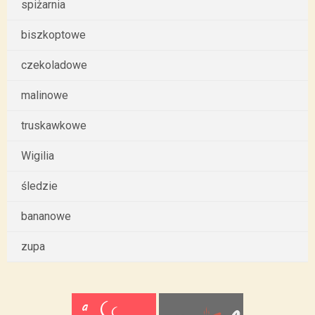
spiżarnia
biszkoptowe
czekoladowe
malinowe
truskawkowe
Wigilia
śledzie
bananowe
zupa