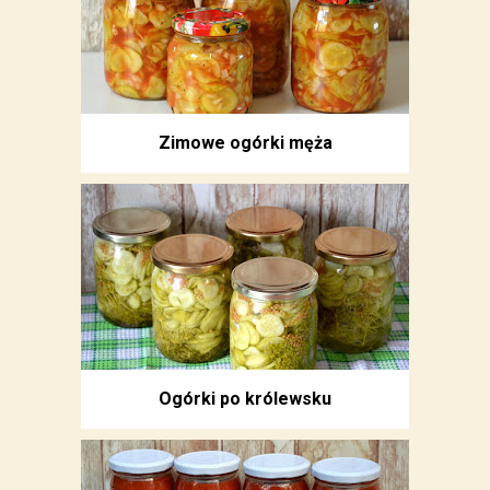
Zimowe ogórki męża
Ogórki po królewsku