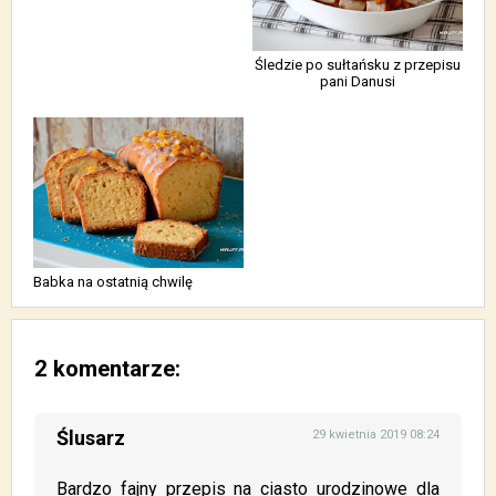
Śledzie po sułtańsku z przepisu
pani Danusi
Babka na ostatnią chwilę
2 komentarze:
Ślusarz
29 kwietnia 2019 08:24
Bardzo fajny przepis na ciasto urodzinowe dla