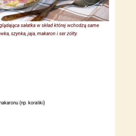
glądająca sałatka w skład której wchodzą same
ka, szynka, jaja, makaron i ser żółty.
karonu (np. koraliki)