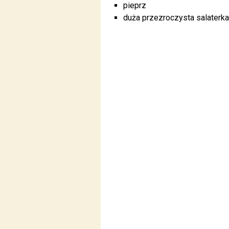
pieprz
duża przezroczysta salaterka