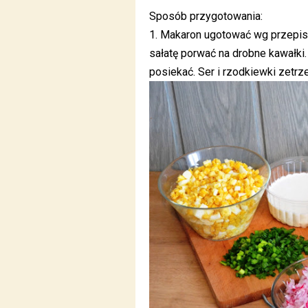
Sposób przygotowania:
1. Makaron ugotować wg przepisu
sałatę porwać na drobne kawałki
posiekać. Ser i rzodkiewki zetrze