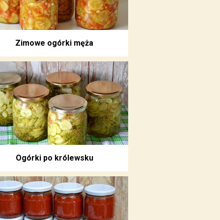
Zimowe ogórki męża
Ogórki po królewsku