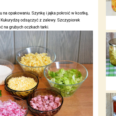
 na opakowaniu. Szynkę i jajka pokroić w kostkę,
. Kukurydzę odsączyć z zalewy. Szczypiorek
ć na grubych oczkach tarki.