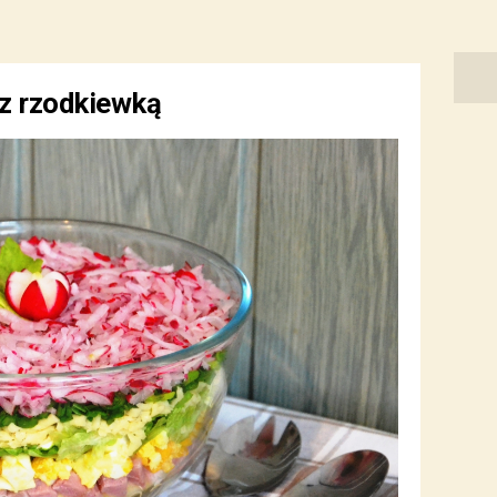
z rzodkiewką