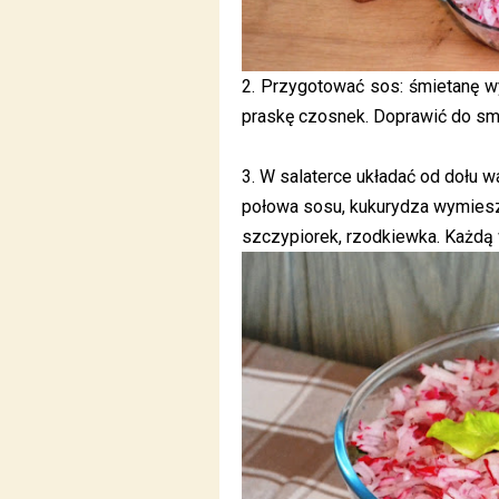
2. Przygotować sos: śmietanę w
praskę czosnek. Doprawić do sm
3. W salaterce układać od dołu w
połowa sosu, kukurydza wymieszan
szczypiorek, rzodkiewka. Każdą