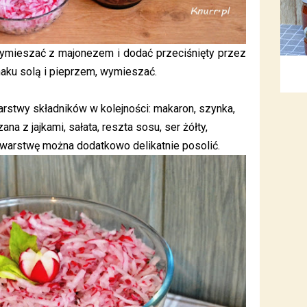
ymieszać z majonezem i dodać przeciśnięty przez
aku solą i pieprzem, wymieszać.
arstwy składników w kolejności: makaron, szynka,
a z jajkami, sałata, reszta sosu, ser żółty,
 warstwę można dodatkowo delikatnie posolić.