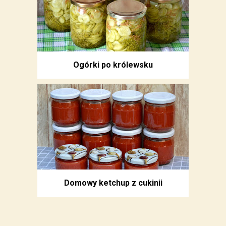
Ogórki po królewsku
Domowy ketchup z cukinii