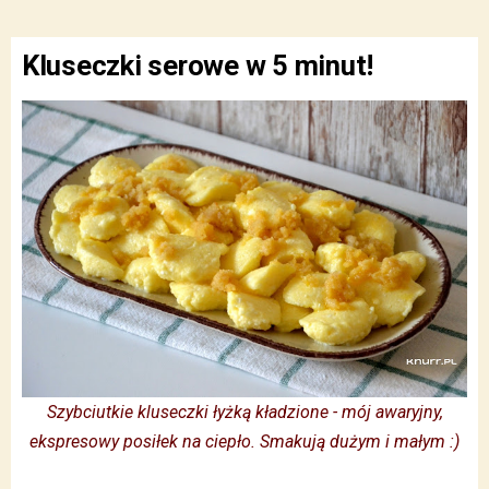
Kluseczki serowe w 5 minut!
Szybciutkie kluseczki łyżką kładzione - mój awaryjny,
ekspresowy posiłek na ciepło. Smakują dużym i małym :)