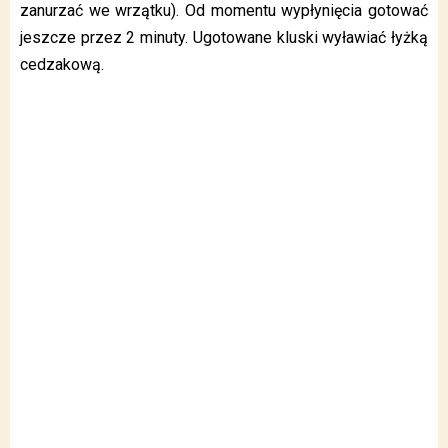
zanurzać we wrzątku). Od momentu wypłynięcia gotować
jeszcze przez 2 minuty. Ugotowane kluski wyławiać łyżką
cedzakową.