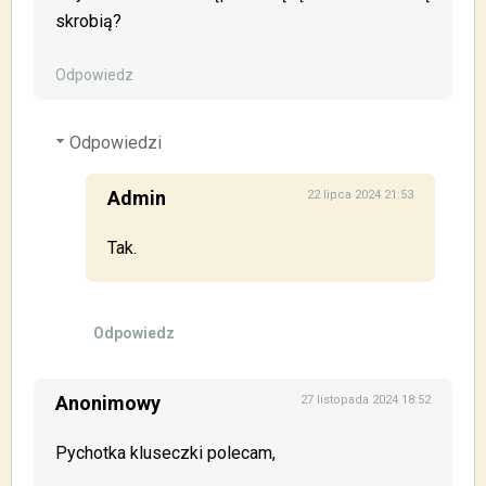
skrobią?
Odpowiedz
Odpowiedzi
Admin
22 lipca 2024 21:53
Tak.
Odpowiedz
Anonimowy
27 listopada 2024 18:52
Pychotka kluseczki polecam,