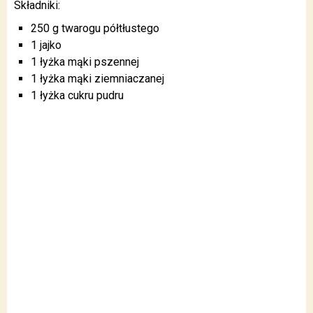
Składniki:
250 g twarogu półtłustego
1 jajko
1 łyżka mąki pszennej
1 łyżka mąki ziemniaczanej
1 łyżka cukru pudru