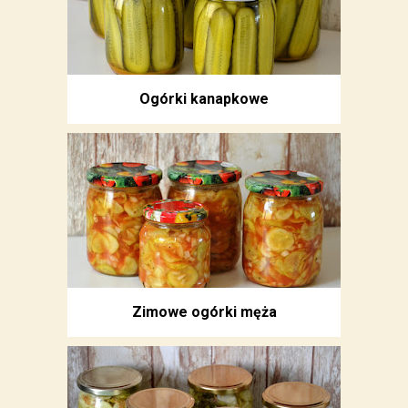
Ogórki kanapkowe
Zimowe ogórki męża