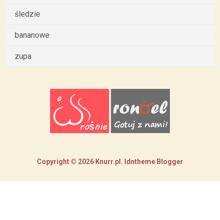
śledzie
bananowe
zupa
Copyright ©
2026
Knurr.pl
.
Idntheme
Blogger