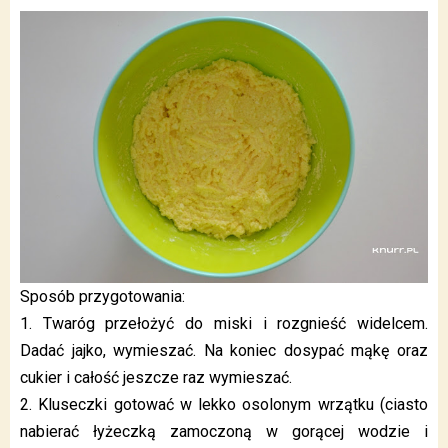
Sposób przygotowania:
1. Twaróg przełożyć do miski i rozgnieść widelcem.
Dadać jajko, wymieszać. Na koniec dosypać mąkę oraz
cukier i całość jeszcze raz wymieszać.
2. Kluseczki gotować w lekko osolonym wrzątku (ciasto
nabierać łyżeczką zamoczoną w gorącej wodzie i