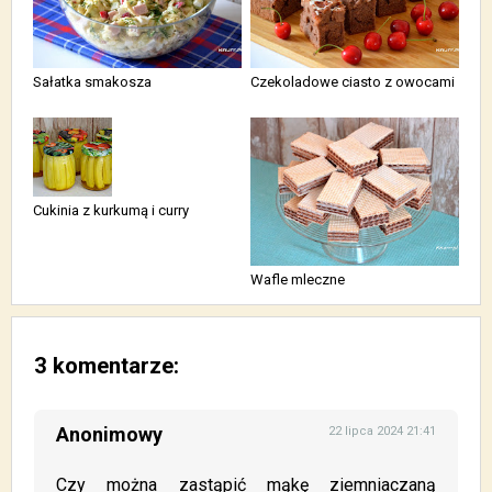
Sałatka smakosza
Czekoladowe ciasto z owocami
Cukinia z kurkumą i curry
Wafle mleczne
3 komentarze:
Anonimowy
22 lipca 2024 21:41
Czy można zastąpić mąkę ziemniaczaną