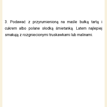
3. Podawać z przyrumienioną na maśle bułką tartą i
cukrem albo polane słodką śmietanką. Latem najlepiej
smakują z rozgniecionymi truskawkami lub malinami.