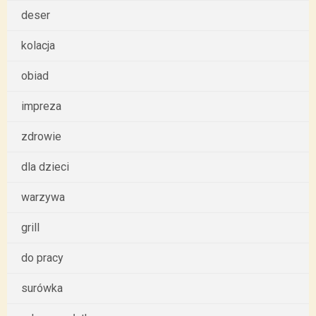
deser
kolacja
obiad
impreza
zdrowie
dla dzieci
warzywa
grill
do pracy
surówka