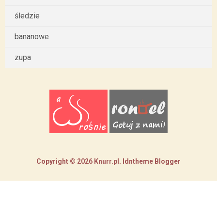
śledzie
bananowe
zupa
Copyright ©
2026
Knurr.pl
.
Idntheme
Blogger