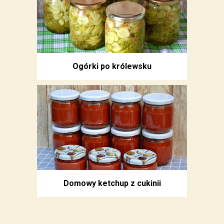
Ogórki po królewsku
Domowy ketchup z cukinii