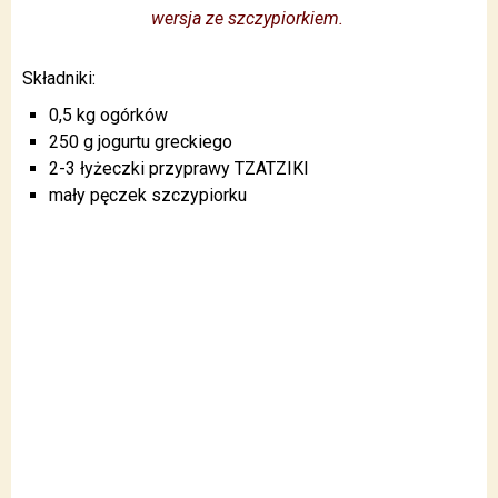
wersja ze szczypiorkiem.
Składniki:
0,5 kg ogórków
250 g jogurtu greckiego
2-3 łyżeczki przyprawy TZATZIKI
mały pęczek szczypiorku