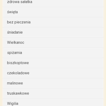
zdrowa sałatka
święta
bez pieczenia
śniadanie
Wielkanoc
spiżarnia
biszkoptowe
czekoladowe
malinowe
truskawkowe
Wigilia