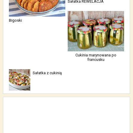
Sałatka REWELACJA
Bigoski
Cukinia marynowana po
francusku
Sałatka z cukinią