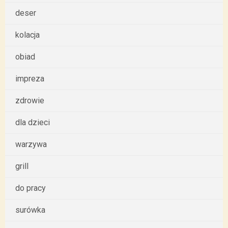
deser
kolacja
obiad
impreza
zdrowie
dla dzieci
warzywa
grill
do pracy
surówka