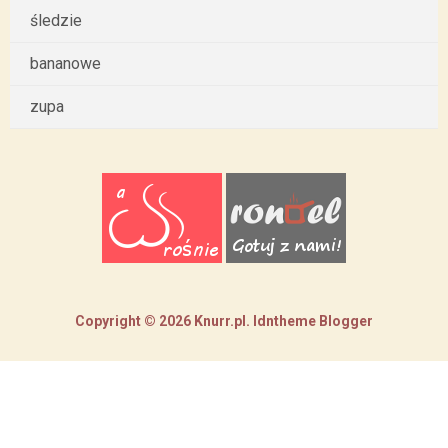
śledzie
bananowe
zupa
Copyright ©
2026
Knurr.pl
.
Idntheme
Blogger