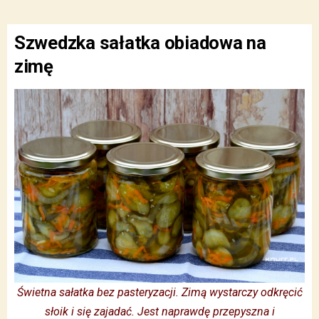
Szwedzka sałatka obiadowa na
zimę
Świetna sałatka bez pasteryzacji. Zimą wystarczy odkręcić
słoik i się zajadać. Jest naprawdę przepyszna i