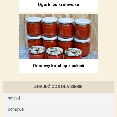
Ogórki po królewsku
Domowy ketchup z cukinii
ZNAJDŹ COŚ DLA SIEBIE:
sałatki
domowe