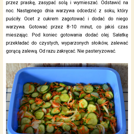
przez praskę, zasypać solą i wymieszać. Odstawić na
noc. Następnego dnia warzywa odcedzić z soku, który
puściły. Ocet z cukrem zagotować i dodać do niego
warzywa. Gotować przez 8-10 minut, co jakiś czas
mieszając. Pod koniec gotowania dodać olej. Sałatkę
przekładać do czystych, wyparzonych słoików, zalewać
gorącą zalewą. Od razu zakręcać. Nie pasteryzować.