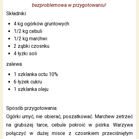
bezproblemowa w przygotowaniu!
Składniki:
4 kg ogórków gruntowych
1/2 kg cebuli
1/2 kg marchwi
2 ząbki czosnku
4 łyżki soli
zalewa:
1 szklanka octu 10%
6 łyżek cukru
1 szklanka oleju
Sposób przygotowania:
Ogórki umyć, nie obierać, poszatkować. Marchew zetrzeć
na grubszej tarce, cebule pokroić w piórka. Warzywa
połączyć w dużej misce z czosnkiem przeciśniętym