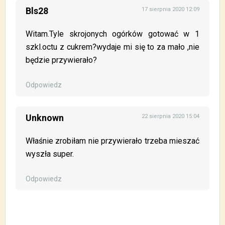
Bls28
17 sierpnia 2020 12:09
Witam.Tyle skrojonych ogórków gotować w 1
szkl.octu z cukrem?wydaje mi się to za mało ,nie
będzie przywierało?
Odpowiedz
Unknown
22 sierpnia 2020 15:04
Właśnie zrobiłam nie przywierało trzeba mieszać
wyszła super.
Odpowiedz