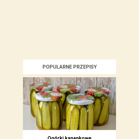
POPULARNE PRZEPISY
Ogórki kanapkowe