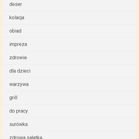
deser
kolacja
obiad
impreza
zdrowie
dla dzieci
warzywa
grill
do pracy
surówka
zdrowa sałatka