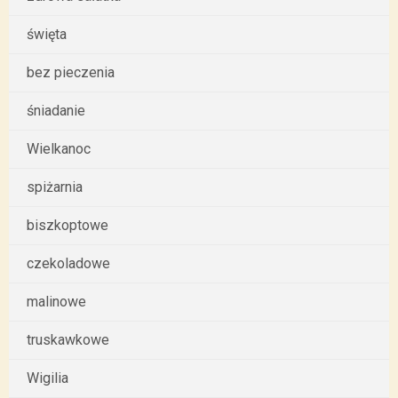
święta
bez pieczenia
śniadanie
Wielkanoc
spiżarnia
biszkoptowe
czekoladowe
malinowe
truskawkowe
Wigilia