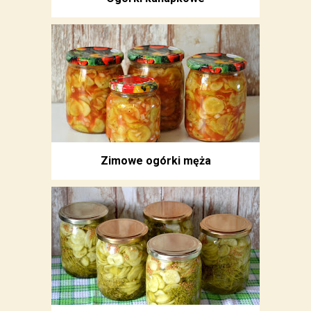
Zimowe ogórki męża