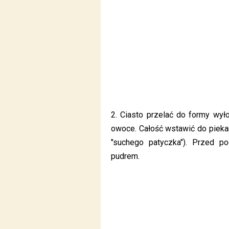
2. Ciasto przelać do formy wył
owoce. Całość wstawić do pieka
"suchego patyczka"). Przed p
pudrem.