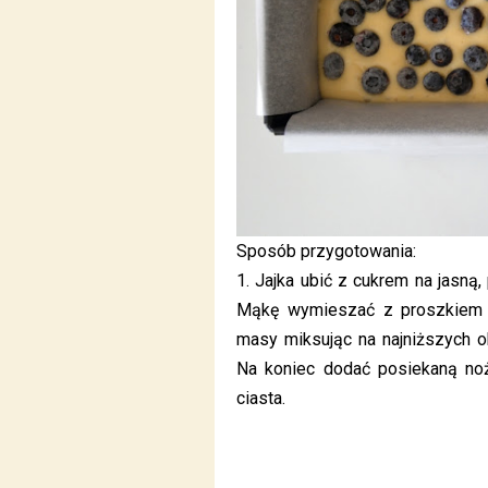
Sposób przygotowania:
1. Jajka ubić z cukrem na jasn
Mąkę wymieszać z proszkiem d
masy miksując na najniższych ob
Na koniec dodać posiekaną no
ciasta.