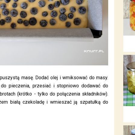
ą, puszystą masę. Dodać olej i wmiksować do masy.
o pieczenia, przesiać i stopniowo dodawać do
rotach (krótko - tylko do połączenia składników).
żem białą czekoladę i wmieszać ją szpatułką do