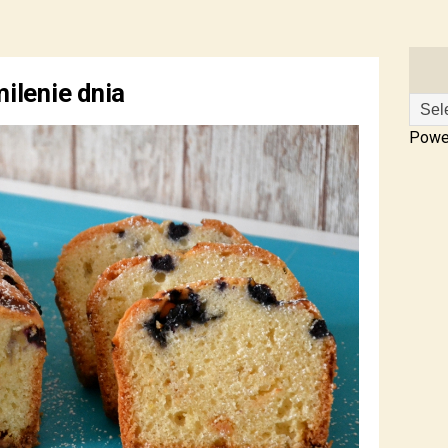
ilenie dnia
Powe