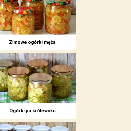
Zimowe ogórki męża
Ogórki po królewsku