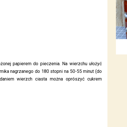
ożonej papierem do pieczenia. Na wierzchu ułożyć
rnika nagrzanego do 180 stopni na 50-55 minut (do
odaniem wierzch ciasta można oprószyć cukrem