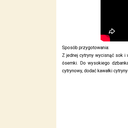
Sposób przygotowania:
Z jednej cytryny wycisnąć sok 
ósemki. Do wysokiego dzbanka
cytrynowy, dodać kawałki cytryny 