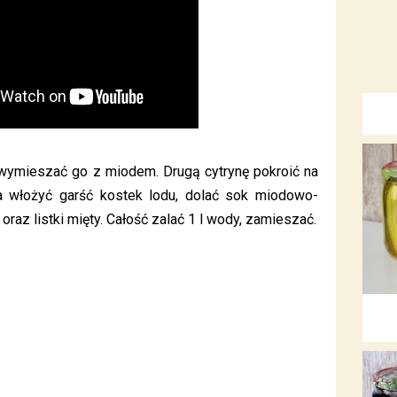
i wymieszać go z miodem. Drugą cytrynę pokroić na
 włożyć garść kostek lodu, dolać sok miodowo-
oraz listki mięty. Całość zalać 1 l wody, zamieszać.